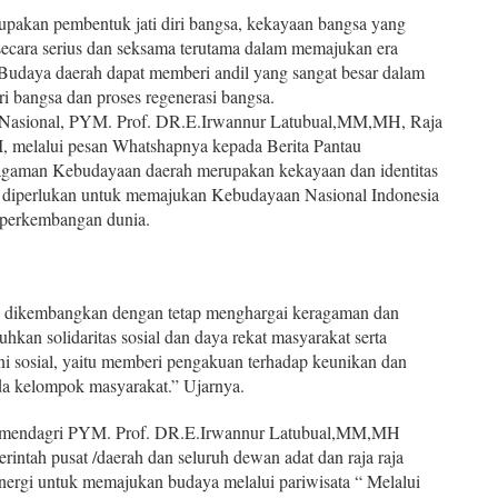
pakan pembentuk jati diri bangsa, kekayaan bangsa yang
 secara serius dan seksama terutama dalam memajukan era
i. Budaya daerah dapat memberi andil yang sangat besar dalam
ri bangsa dan proses regenerasi bangsa.
Nasional, PYM. Prof. DR.E.Irwannur Latubual,MM,MH, Raja
 melalui pesan Whatshapnya kepada Berita Pantau
gaman Kebudayaan daerah merupakan kekayaan dan identitas
 diperlukan untuk memajukan Kebudayaan Nasional Indonesia
 perkembangan dunia.
 dikembangkan dengan tetap menghargai keragaman dan
kan solidaritas sosial dan daya rekat masyarakat serta
sosial, yaitu memberi pengakuan terhadap keunikan dan
ada kelompok masyarakat.” Ujarnya.
rmendagri PYM. Prof. DR.E.Irwannur Latubual,MM,MH
intah pusat /daerah dan seluruh dewan adat dan raja raja
inergi untuk memajukan budaya melalui pariwisata “ Melalui