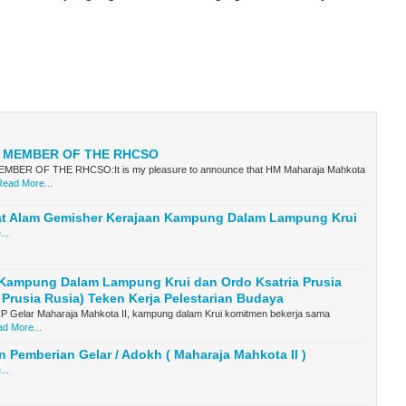
L MEMBER OF THE RHCSO
MBER OF THE RHCSO:It is my pleasure to announce that HM Maharaja Mahkota
Read More...
at Alam Gemisher Kerajaan Kampung Dalam Lampung Krui
..
 Kampung Dalam Lampung Krui dan Ordo Ksatria Prusia
 Prusia Rusia) Teken Kerja Pelestarian Budaya
P Gelar Maharaja Mahkota II, kampung dalam Krui komitmen bekerja sama
d More...
 Pemberian Gelar / Adokh ( Maharaja Mahkota II )
..