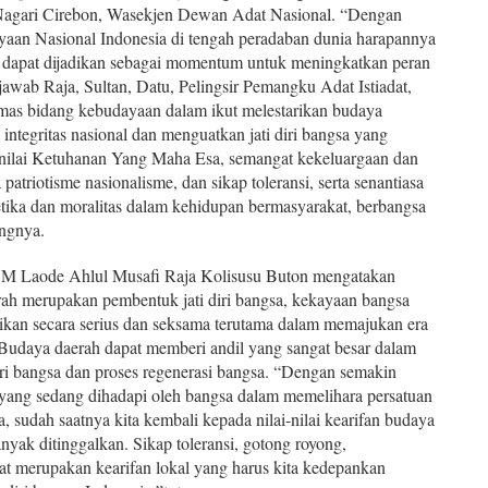
Nagari Cirebon, Wasekjen Dewan Adat Nasional. “Dengan
an Nasional Indonesia di tengah peradaban dunia harapannya
ni dapat dijadikan sebagai momentum untuk meningkatkan peran
jawab Raja, Sultan, Datu, Pelingsir Pemangku Adat Istiadat,
as bidang kebudayaan dalam ikut melestarikan budaya
integritas nasional dan menguatkan jati diri bangsa yang
ai-nilai Ketuhanan Yang Maha Esa, semangat kekeluargaan dan
patriotisme nasionalisme, dan sikap toleransi, serta senantiasa
etika dan moralitas dalam kehidupan bermasyarakat, berbangsa
angnya.
YM Laode Ahlul Musafi Raja Kolisusu Buton mengatakan
h merupakan pembentuk jati diri bangsa, kekayaan bangsa
tikan secara serius dan seksama terutama dalam memajukan era
i. Budaya daerah dapat memberi andil yang sangat besar dalam
iri bangsa dan proses regenerasi bangsa. “Dengan semakin
 yang sedang dihadapi oleh bangsa dalam memelihara persatuan
, sudah saatnya kita kembali kepada nilai-nilai kearifan budaya
nyak ditinggalkan. Sikap toleransi, gotong royong,
 merupakan kearifan lokal yang harus kita kedepankan