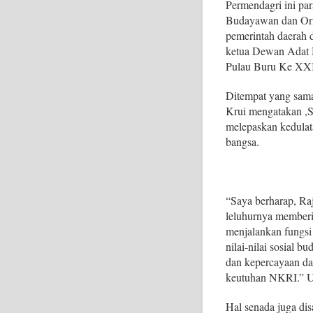
Permendagri ini par
Budayawan dan Orm
pemerintah daerah 
ketua Dewan Adat 
Pulau Buru Ke XXI
Ditempat yang sa
Krui mengatakan ,Se
melepaskan kedulat
bangsa.
“Saya berharap, Raj
leluhurnya memberi
menjalankan fungsi
nilai-nilai sosial 
dan kepercayaan da
keutuhan NKRI.” 
Hal senada juga d