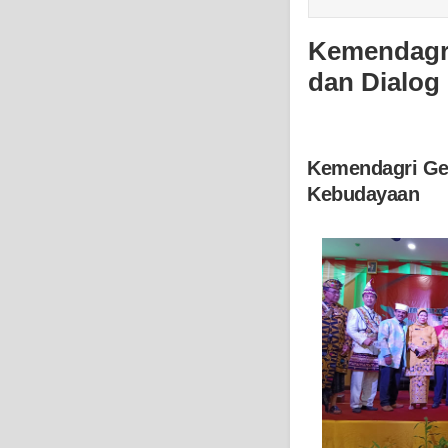
Kemendagri
dan Dialog
Kemendagri Gel
Kebudayaan