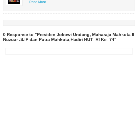
…
Read More...
0 Response to "Presiden Jokowi Undang, Maharaja Mahkota II
Nuzuar .S.IP dan Putra Mahkota,Hadiri HUT- RI Ke- 74"