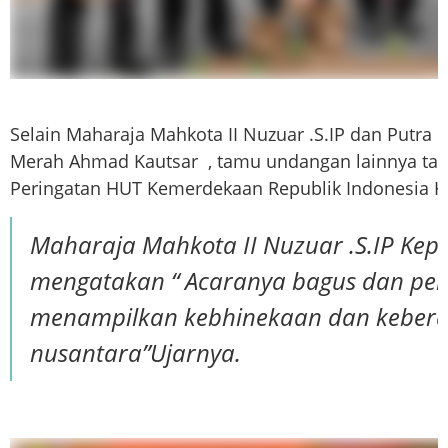
Selain Maharaja Mahkota II Nuzuar .S.IP dan Putra
Merah Ahmad Kautsar  , tamu undangan lainnya tam
Peringatan HUT Kemerdekaan Republik Indonesia K
Maharaja Mahkota II Nuzuar .S.IP Kepa
mengatakan
 “ Acaranya bagus dan pe
menampilkan kebhinekaan dan keber
nusantara”
Ujarnya.