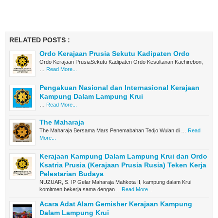
RELATED POSTS :
Ordo Kerajaan Prusia Sekutu Kadipaten Ordo
Ordo Kerajaan PrusiaSekutu Kadipaten Ordo Kesultanan Kachirebon,
…
Read More...
Pengakuan Nasional dan Internasional Kerajaan
Kampung Dalam Lampung Krui
…
Read More...
The Maharaja
The Maharaja Bersama Mars Penemabahan Tedjo Wulan di …
Read
More...
Kerajaan Kampung Dalam Lampung Krui dan Ordo
Ksatria Prusia (Kerajaan Prusia Rusia) Teken Kerja
Pelestarian Budaya
NUZUAR, S. IP Gelar Maharaja Mahkota II, kampung dalam Krui
komitmen bekerja sama dengan…
Read More...
Acara Adat Alam Gemisher Kerajaan Kampung
Dalam Lampung Krui