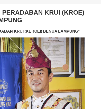
 PERADABAN KRUI (KROE)
AMPUNG
ABAN KRUI (KEROEI) BENUA LAMPUNG*