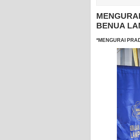
MENGURAI
BENUA L
*MENGURAI PRAD