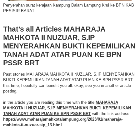
Penyerahan surat kerajaan Kampung Dalam Lampung Krui ke BPN KAB
PESISIR BARAT
That's all Articles MAHARAJA
MAHKOTA II NUZUAR, S.IP
MENYERAHKAN BUKTI KEPEMILIKAN
TANAH ADAT ATAR PUAN KE BPN
PSSR BRT
Past stories MAHARAJA MAHKOTA II NUZUAR, S.IP MENYERAHKAN
BUKTI KEPEMILIKAN TANAH ADAT ATAR PUAN KE BPN PSSR BRT
this time, hopefully can benefit you all. okay, see you in another article
posting.
in the article you are reading this time with the title
MAHARAJA
MAHKOTA II NUZUAR, S.IP MENYERAHKAN BUKTI KEPEMILIKAN
TANAH ADAT ATAR PUAN KE BPN PSSR BRT
with the link address
https://www.maharajamahkotalampung.org/2023/01/maharaja-
mahkota-ii-nuzuar-sip_13.html