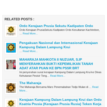
RELATED POSTS :
Ordo Kerajaan Prusia Sekutu Kadipaten Ordo
Ordo Kerajaan PrusiaSekutu Kadipaten Ordo Kesultanan Kachirebon,
…
Read More...
Pengakuan Nasional dan Internasional Kerajaan
Kampung Dalam Lampung Krui
…
Read More...
MAHARAJA MAHKOTA II NUZUAR, S.IP
MENYERAHKAN BUKTI KEPEMILIKAN TANAH
ADAT ATAR PUAN KE BPN PSSR BRT
Ini penyerahan surat kerajaan Kampung Dalam Lampung Krui ke Dinas
Kehutanan Pesisir Teng…
Read More...
The Maharaja
The Maharaja Bersama Mars Penemabahan Tedjo Wulan di …
Read
More...
Kerajaan Kampung Dalam Lampung Krui dan Ordo
Ksatria Prusia (Kerajaan Prusia Rusia) Teken Kerja