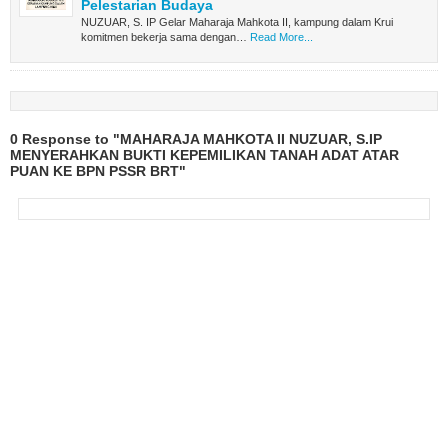
Pelestarian Budaya
NUZUAR, S. IP Gelar Maharaja Mahkota II, kampung dalam Krui
komitmen bekerja sama dengan…
Read More...
0 Response to "MAHARAJA MAHKOTA II NUZUAR, S.IP
MENYERAHKAN BUKTI KEPEMILIKAN TANAH ADAT ATAR
PUAN KE BPN PSSR BRT"