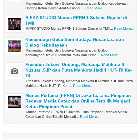
Kemendagri Gelar Seni Budaya Nusantara dan Dialog Kebudayaan
Undang Ketua Dewan Adat Nasional …
Read More...
RIFKA STUDIO Munas FPRN 1 Sukses Digelar di
TMII
RIFKA STUDIO Munas FPRN 1 Sukses Digelar di TMII…
Read More...
Kemendagri Gelar Seni Budaya Nusantara dan
Dialog Kebudayaan
Kemendagri Gelar Seni Budaya Nusantara dan Dialog
KebudayaanDirektur Jenderal Politik dan Peme…
Read More...
Presiden Jokowi Undang, Maharaja Mahkota II
Nuzuar .S.IP dan Putra Mahkota,Hadiri HUT- RI Ke-
74
Presiden Jokowi Undang, Maharaja Mahkota II Nuzuar .S.IP dan Putra
Mahkota,Hadiri HUT- RI Ke- …
Read More...
Munas Pertama (FPRN) Di Jakarta, Lima Pimpinan
Redaksi Media Cetak dan Online Terpilih Menjadi
Ketua Pimpinan Pusat
Munas Pertama (FPRN) Di Jakarta, Lima Pimpinan Redaksi Media
Cetak dan Online Terpilih Menjadi…
Read More...