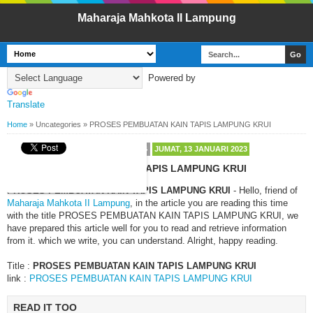
Maharaja Mahkota II Lampung
Powered by
Translate
Home
»
Uncategories
»
PROSES PEMBUATAN KAIN TAPIS LAMPUNG KRUI
BY
MAHARAJA MAHKOTA LAMPUNG
JUMAT, 13 JANUARI 2023
PROSES PEMBUATAN KAIN TAPIS LAMPUNG KRUI
PROSES PEMBUATAN KAIN TAPIS LAMPUNG KRUI
- Hello, friend of
Maharaja Mahkota II Lampung
, in the article you are reading this time
with the title PROSES PEMBUATAN KAIN TAPIS LAMPUNG KRUI, we
have prepared this article well for you to read and retrieve information
from it. which we write, you can understand. Alright, happy reading.
Title :
PROSES PEMBUATAN KAIN TAPIS LAMPUNG KRUI
link :
PROSES PEMBUATAN KAIN TAPIS LAMPUNG KRUI
READ IT TOO